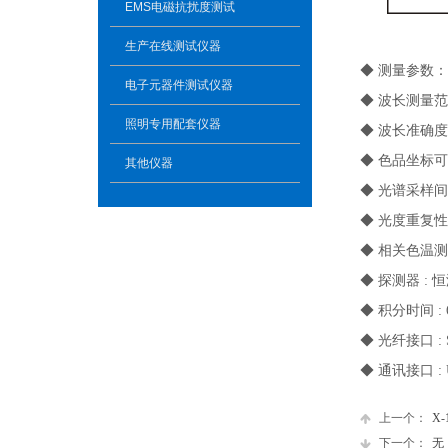
EMS电磁抗扰度测试
生产在线测试仪器
◆ 测量参数
电子元器件测试仪器
◆ 波长测量范围 
照明专用配套仪器
◆ 波长准确度 :
◆ 色品坐标可重
其他仪器
◆ 光谱采样间隔 
◆ 光度重复性 
◆ 相关色温测量
◆ 探测器 :
◆ 积分时间 : 
◆ 光纤接口 : 
◆ 通讯接口 : 
上一个：
X-
下一个：
无