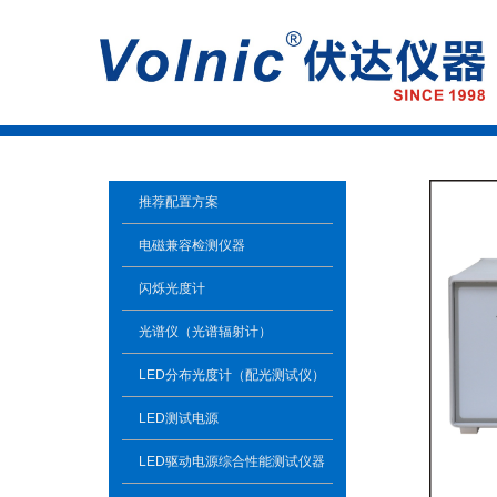
推荐配置方案
电磁兼容检测仪器
闪烁光度计
光谱仪（光谱辐射计）
LED分布光度计（配光测试仪）
LED测试电源
LED驱动电源综合性能测试仪器